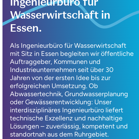
Ingenieurbüro für
Wasserwirtschaft in
Essen.
Als Ingenieurbüro für Wasserwirtschaft
mit Sitz in Essen begleiten wir öffentliche
Auftraggeber, Kommunen und
Industrieunternehmen seit über 30
Jahren von der ersten Idee bis zur
erfolgreichen Umsetzung. Ob
Abwassertechnik, Grundwasserplanung
oder Gewässerentwicklung: Unser
interdisziplinäres Ingenieurbüro liefert
technische Exzellenz und nachhaltige
Lösungen – zuverlässig, kompetent und
standortnah aus dem Ruhrgebiet.