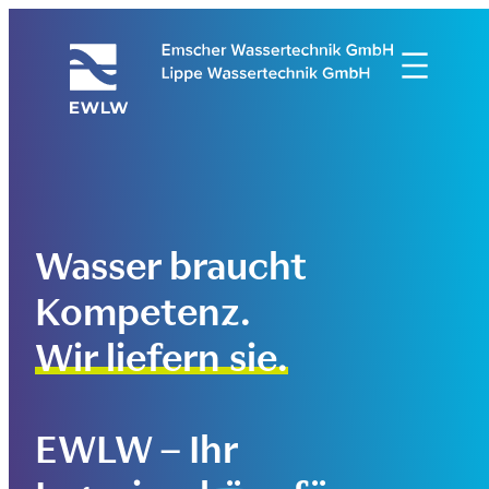
Zum
Inhalt
springen
Wasser braucht
Kompetenz.
Wir liefern sie.
EWLW – Ihr