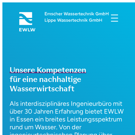
Zum
Inhalt
springen
Unsere Kompetenzen
für eine nachhaltige
Wasserwirtschaft
Als interdisziplinäres Ingenieurbüro mit
über 30 Jahren Erfahrung bietet EWLW
in Essen ein breites Leistungsspektrum
rund um Wasser. Von der
ingenieurtechnischen Planung über