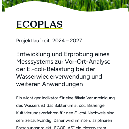
ECOPLAS
Projektlaufzeit: 2024 – 2027
Entwicklung und Erprobung eines
Messsystems zur Vor-Ort-Analyse
der E.-coli-Belastung bei der
Wasserwiederverwendung und
weiteren Anwendungen
Ein wichtiger Indikator für eine fäkale Verunreinigung
des Wassers ist das Bakterium
E. coli
. Bisherige
Kultivierungsverfahren für den
E.-coli
-Nachweis sind
sehr zeitaufwändig. Daher wird im interdisziplinären
Forschungsprojekt „ECOPLAS“ ein Messsystem