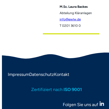
M.Sc. Laura Backes
Abteilung Kläranlagen
info
T 0201 3610 0
Impressum
Datenschutz
Kontakt
Zertifiziert nach
ISO 9001
Folgen Sie uns auf